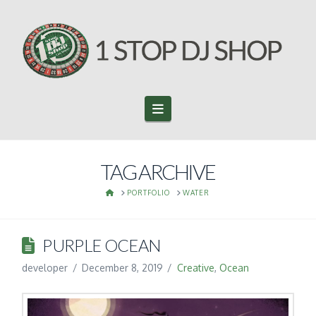
Navigation
TAG ARCHIVE
HOME
PORTFOLIO
WATER
PURPLE OCEAN
developer
December 8, 2019
Creative
,
Ocean