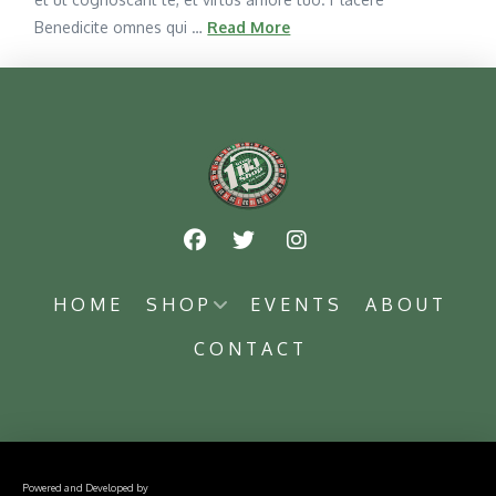
Benedicite omnes qui …
Read More
HOME
SHOP
EVENTS
ABOUT
CONTACT
Powered and Developed by