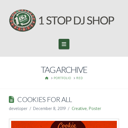
Navigation
TAG ARCHIVE
HOME
PORTFOLIO
RED
COOKIES FOR ALL
developer
December 8, 2019
Creative
,
Poster