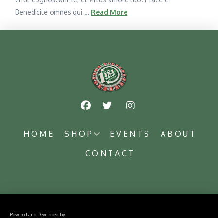
Benedicite omnes qui …
Read More
HOME
SHOP
EVENTS
ABOUT
CONTACT
Powered and Developed by