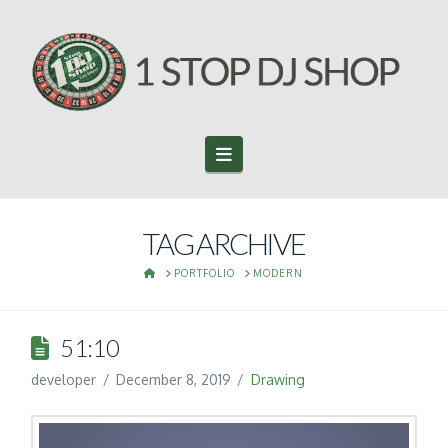
Navigation
TAG ARCHIVE
HOME
PORTFOLIO
MODERN
51:10
developer
December 8, 2019
Drawing